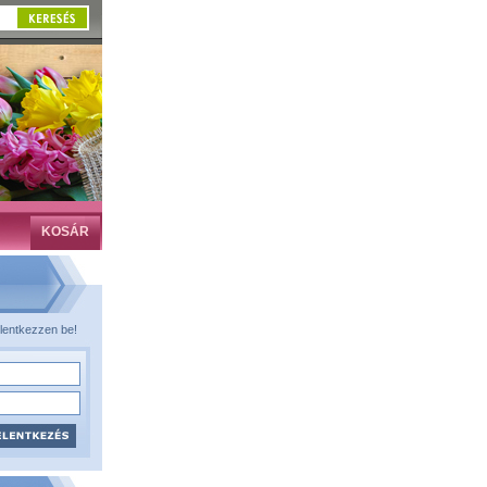
KOSÁR
lentkezzen be!