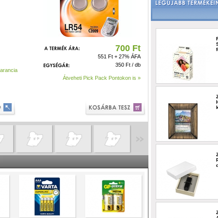
700 Ft
551 Ft + 27% ÁFA
350 Ft / db
garancia
Átveheti Pick Pack Pontokon is »