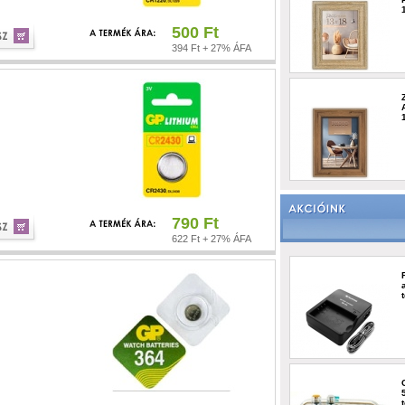
500 Ft
394 Ft + 27% ÁFA
790 Ft
622 Ft + 27% ÁFA