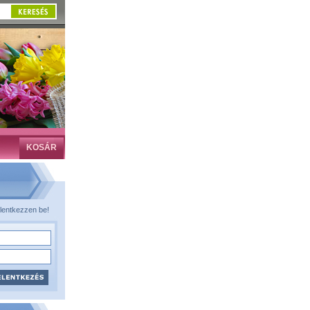
KOSÁR
lentkezzen be!