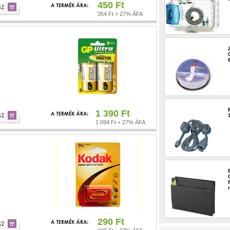
450 Ft
354 Ft + 27% ÁFA
1 390 Ft
1 094 Ft + 27% ÁFA
290 Ft