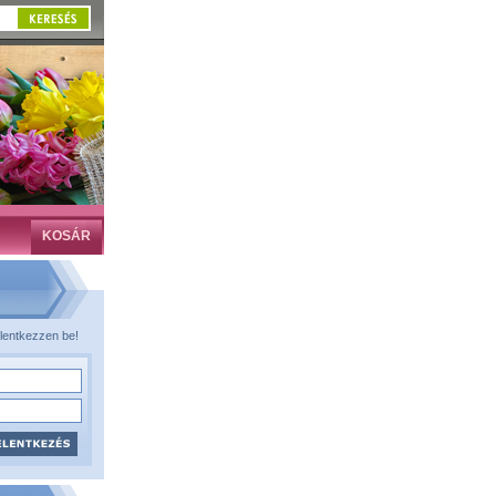
KOSÁR
lentkezzen be!