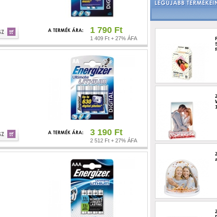
1 790 Ft
1 409 Ft + 27% ÁFA
3 190 Ft
2 512 Ft + 27% ÁFA