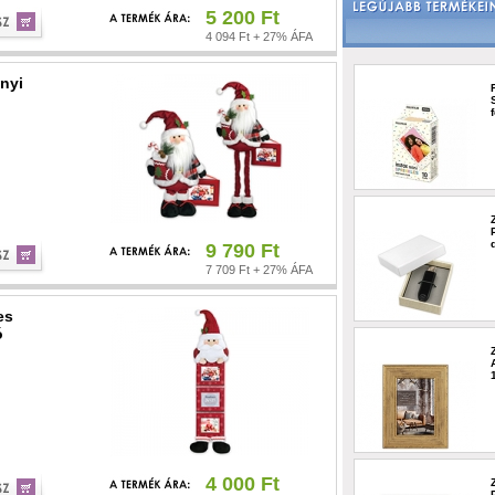
5 200 Ft
4 094 Ft + 27% ÁFA
nyi
9 790 Ft
7 709 Ft + 27% ÁFA
es
ó
4 000 Ft