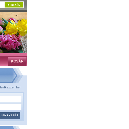
KOSÁR
lentkezzen be!