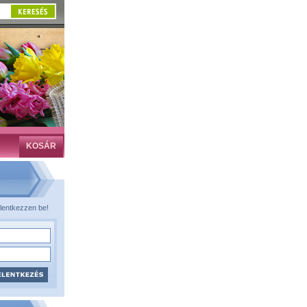
KOSÁR
lentkezzen be!