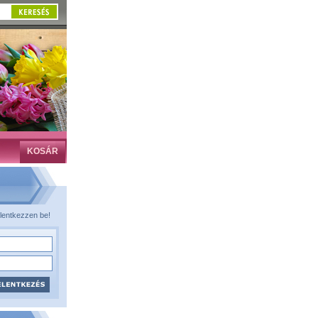
KOSÁR
lentkezzen be!