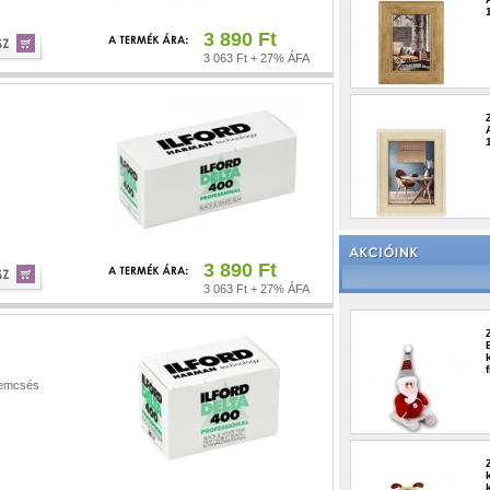
3 890 Ft
3 063 Ft + 27% ÁFA
3 890 Ft
3 063 Ft + 27% ÁFA
zemcsés