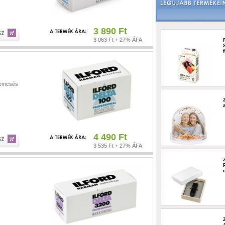
3 890 Ft
3 063 Ft + 27% ÁFA
zemcsés
4 490 Ft
3 535 Ft + 27% ÁFA