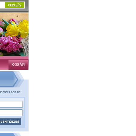
KOSÁR
lentkezzen be!