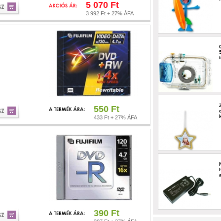
5 070 Ft
3 992 Ft + 27% ÁFA
550 Ft
433 Ft + 27% ÁFA
390 Ft