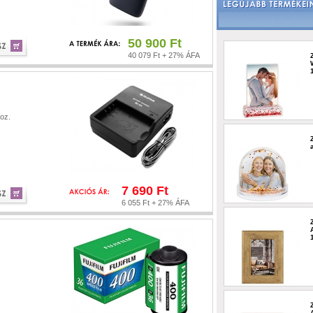
50 900 Ft
40 079 Ft + 27% ÁFA
oz.
7 690 Ft
6 055 Ft + 27% ÁFA