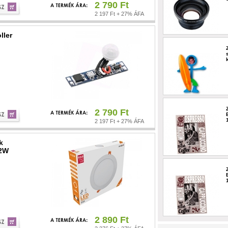
2 790 Ft
2 197 Ft + 27% ÁFA
ller
2 790 Ft
2 197 Ft + 27% ÁFA
k
12W
2 890 Ft