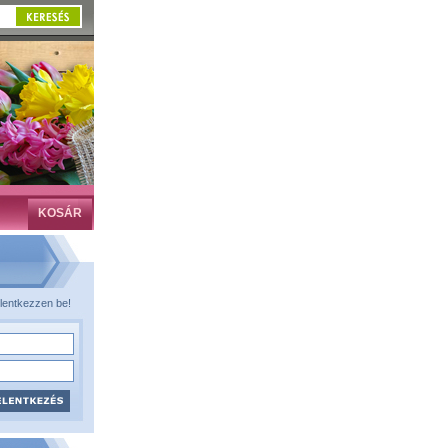
KOSÁR
lentkezzen be!