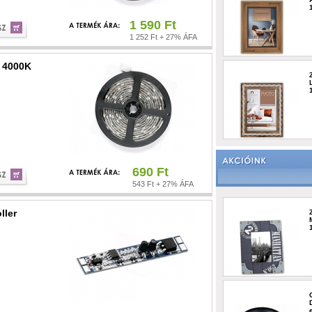
1 590 Ft
1 252 Ft + 27% ÁFA
 4000K
690 Ft
543 Ft + 27% ÁFA
ller