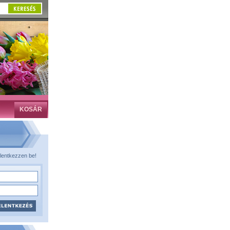
KOSÁR
lentkezzen be!