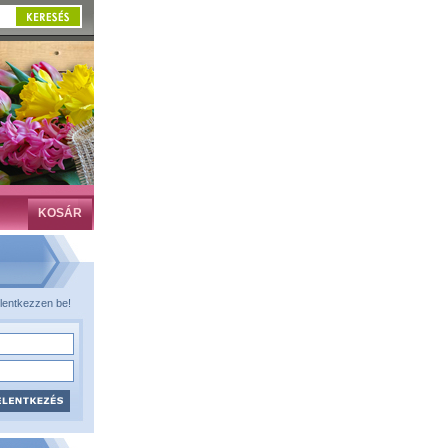
KOSÁR
lentkezzen be!