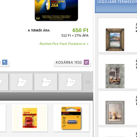
650 Ft
512 Ft + 27% ÁFA
Átveheti Pick Pack Pontokon is »