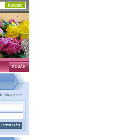
KOSÁR
lentkezzen be!