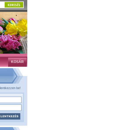
KOSÁR
lentkezzen be!