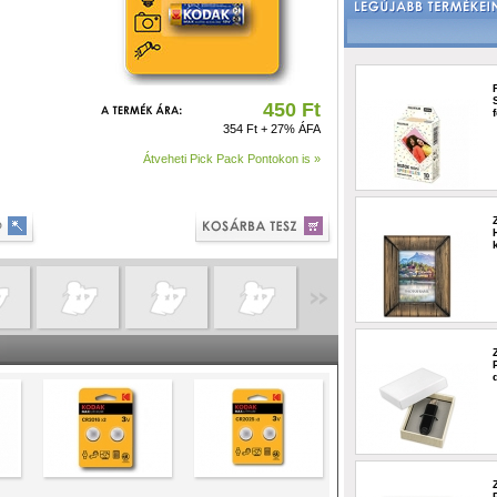
450 Ft
354 Ft + 27% ÁFA
Átveheti Pick Pack Pontokon is »