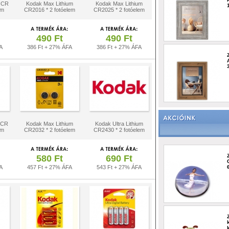
 CR
Kodak Max Lithium
Kodak Max Lithium
em
CR2016 * 2 fotóelem
CR2025 * 2 fotóelem
490 Ft
490 Ft
A
386 Ft + 27% ÁFA
386 Ft + 27% ÁFA
 CR
Kodak Max Lithium
Kodak Ultra Lithium
em
CR2032 * 2 fotóelem
CR2430 * 2 fotóelem
580 Ft
690 Ft
A
457 Ft + 27% ÁFA
543 Ft + 27% ÁFA