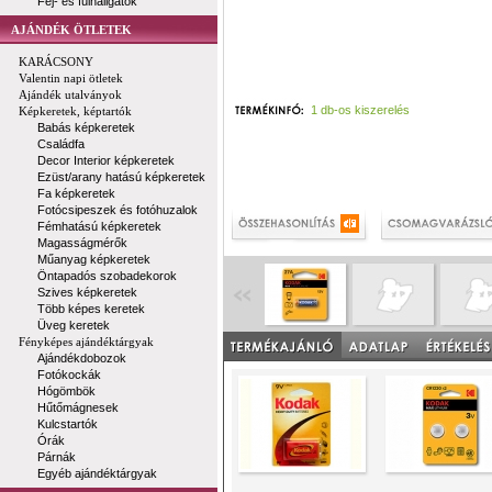
Fej- és fülhallgatók
AJÁNDÉK ÖTLETEK
KARÁCSONY
Valentin napi ötletek
Ajándék utalványok
1 db-os kiszerelés
Képkeretek, képtartók
Babás képkeretek
Családfa
Decor Interior képkeretek
Ezüst/arany hatású képkeretek
Fa képkeretek
Fotócsipeszek és fotóhuzalok
Fémhatású képkeretek
Magasságmérők
Műanyag képkeretek
Öntapadós szobadekorok
Szives képkeretek
Több képes keretek
Üveg keretek
Fényképes ajándéktárgyak
Ajándékdobozok
Fotókockák
Hógömbök
Hűtőmágnesek
Kulcstartók
Órák
Párnák
Egyéb ajándéktárgyak