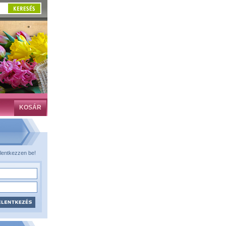
KOSÁR
lentkezzen be!