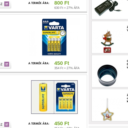
800 Ft
630 Ft + 27% ÁFA
450 Ft
354 Ft + 27% ÁFA
450 Ft