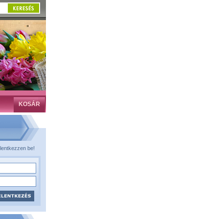
KOSÁR
lentkezzen be!