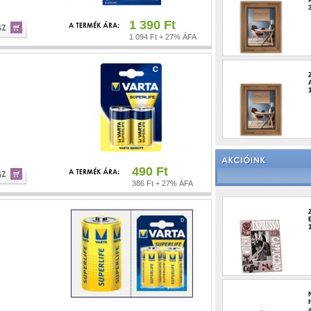
1 390 Ft
1 094 Ft + 27% ÁFA
490 Ft
386 Ft + 27% ÁFA