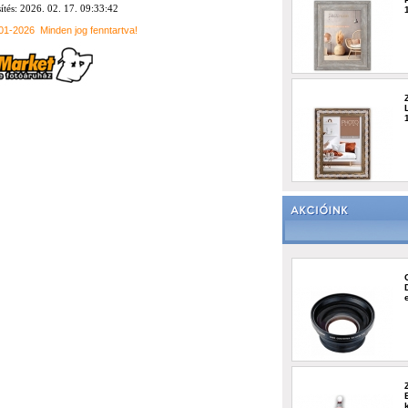
sítés: 2026. 02. 17. 09:33:42
001-2026
Minden jog fenntartva!