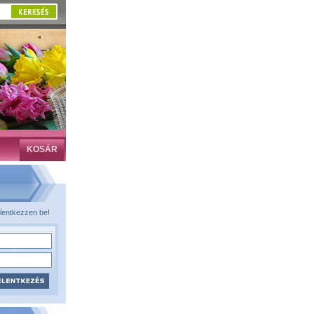
KOSÁR
lentkezzen be!