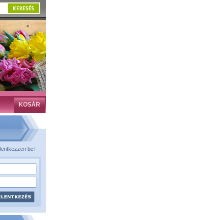
KOSÁR
lentkezzen be!