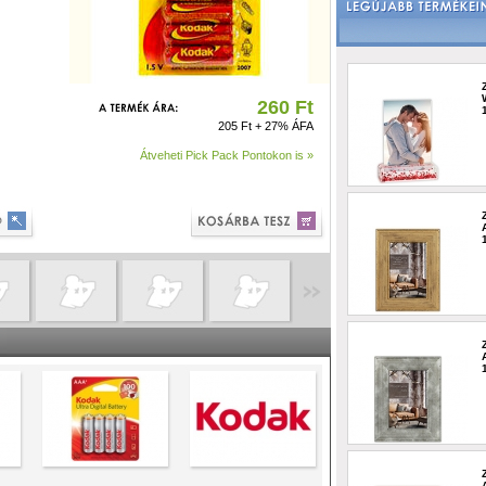
260 Ft
205 Ft + 27% ÁFA
Átveheti Pick Pack Pontokon is »