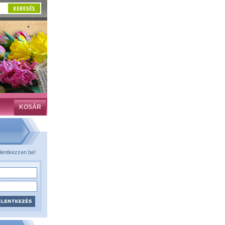
KOSÁR
lentkezzen be!