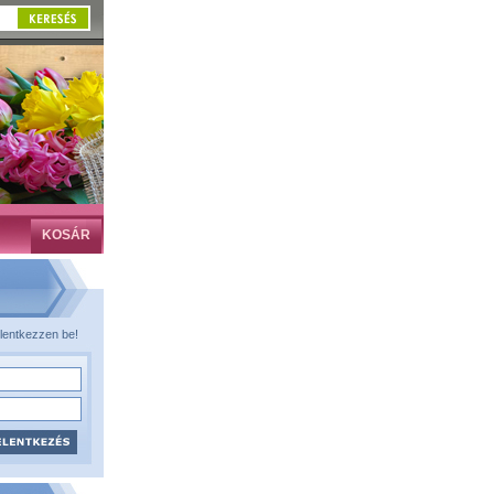
KOSÁR
lentkezzen be!