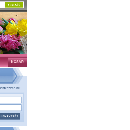
KOSÁR
lentkezzen be!