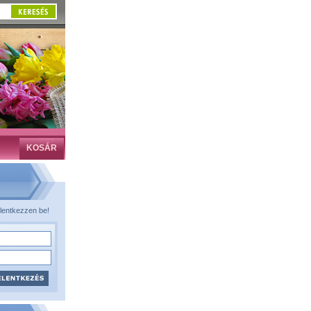
KOSÁR
lentkezzen be!