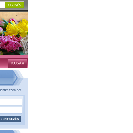
KOSÁR
lentkezzen be!