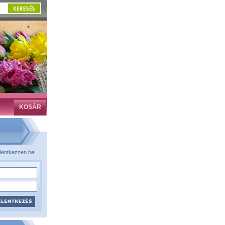
KOSÁR
lentkezzen be!