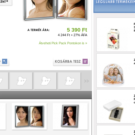
5 390 Ft
4 244 Ft + 27% ÁFA
Átveheti Pick Pack Pontokon is »