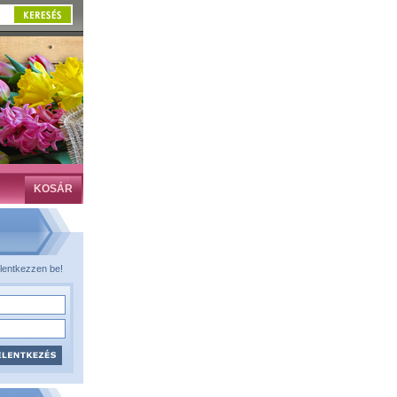
KOSÁR
lentkezzen be!